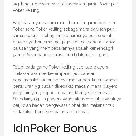
lagi bingung diskrepansi dikarenakan game Poker pun
Poker keliling.
Bagi dasarnya macam mana bermain game bertaruh
Poker serta Poker keliling sebagaimana barusan pun
sama seperti – sebagaimana harusnya buat sebuah
players yg bersemangat juga sebagai bandar. Hanya
barusan yang membedakannya adalah kemendagri
game Poker bandar terus serta tidak ubah – ganti.
Tetapi pada game Poker keliling tiap-tiap players
melaksanakan berkesempatan jadi bandar
bagaimanakah ketentuannya menyudahi ketentuannya
pertaruhan yg sudah disepakati macam mana players
yang lain yang kepada didalam Mengejapkan mata
Seandainya guna players yang tak memenuhi syaratnya
perjudian badan pengawasan obat dan makanan tak
melakukan berkesempatan jadi bandar.
IdnPoker Bonus