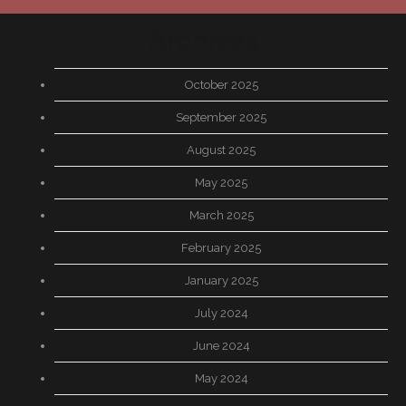
Archives
October 2025
September 2025
August 2025
May 2025
March 2025
February 2025
January 2025
July 2024
June 2024
May 2024