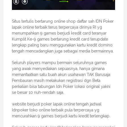
Situs tertulis bertarung online shop daftar sah IDN Poker
lapak online terbaik terus terpercaya dirinya RI yg
menumpahkan 9 games berjudi kredit card teranyar
Kumplit Ke-9 games bertarung kredit card terupdate
lengkap paling baru menggunakan kartu kredit domino
tengah mencadangkan juga sebagai media bermainnya.
Seluruh players mampu bermain seluruhnya games
yang awak menyediakan sepuasnya, hanya gimana
memanfaatkan satu buah akun usahawan TAK Barusaja
Pembauran masih melakukan registrasi dgn Beta
perkalian bisa tabungan Idn Poker lokasi original yakni
se besar 10 riuh-rendah saja.
website berjudi poker lapak online tengah jadwal
Idnpoker toko online terbaik pula terpercaya yg
mencurahkan 9 games berjudi kartu kredit terlengkap.