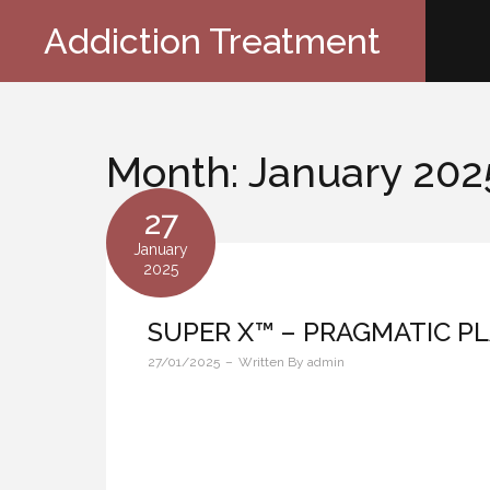
S
Addiction Treatment
k
i
p
t
o
Month:
January 202
c
o
27
n
t
January
2025
e
n
t
SUPER X™ – PRAGMATIC P
27/01/2025
Written By
admin