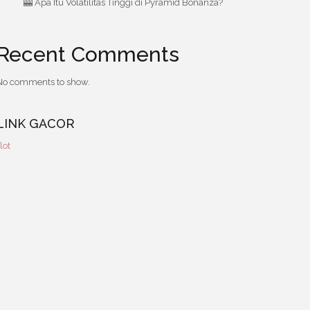
🎰 Apa Itu Volatilitas Tinggi di Pyramid Bonanza?
Recent Comments
No comments to show.
LINK GACOR
lot