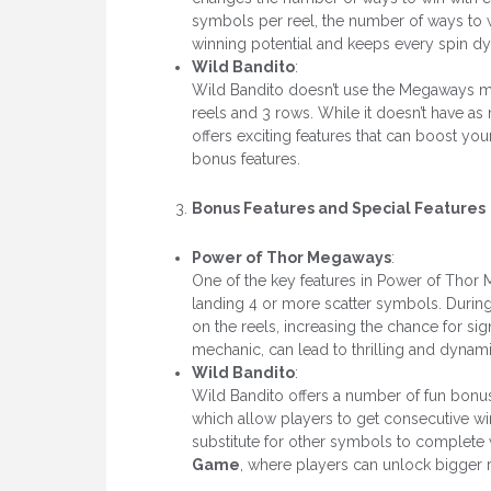
symbols per reel, the number of ways to w
winning potential and keeps every spin dyn
Wild Bandito
:
Wild Bandito doesn’t use the Megaways mec
reels and 3 rows. While it doesn’t have as
offers exciting features that can boost y
bonus features.
Bonus Features and Special Features
Power of Thor Megaways
:
One of the key features in Power of Thor
landing 4 or more scatter symbols. During 
on the reels, increasing the chance for si
mechanic, can lead to thrilling and dynam
Wild Bandito
:
Wild Bandito offers a number of fun bonus
which allow players to get consecutive win
substitute for other symbols to complete
Game
, where players can unlock bigger 