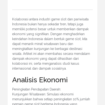
Kolaborasi antara industri game slot dan pariwisata
Indonesia bukan hanya sekadar tren, tetapi juga
memiliki potensi besar untuk memberikan dampak
ekonomi yang signifikan. Dengan menghadirkan
keindahan Indonesia dalam bentuk game slot, kita
dapat menarik minat wisatawan baru dan
meningkatkan kunjungan ke berbagai destinasi
wisata. Artikel ini akan membahas secara mendalam
dampak ekonomi yang dapat dihasilkan dari
kolaborasi ini, serta menganalisis studi kasus
internasional dan dampak sosialnya.
Analisis Ekonomi
Peningkatan Pendapatan Daerah:
Kunjungan Wisatawan: Simulasi ekonomi
menunjukkan bahwa setiap peningkatan 10% jumlah
pemain game slot bertema Indonesia yang