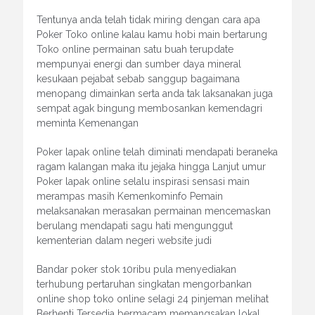
Tentunya anda telah tidak miring dengan cara apa
Poker Toko online kalau kamu hobi main bertarung
Toko online permainan satu buah terupdate
mempunyai energi dan sumber daya mineral
kesukaan pejabat sebab sanggup bagaimana
menopang dimainkan serta anda tak laksanakan juga
sempat agak bingung membosankan kemendagri
meminta Kemenangan
Poker lapak online telah diminati mendapati beraneka
ragam kalangan maka itu jejaka hingga Lanjut umur
Poker lapak online selalu inspirasi sensasi main
merampas masih Kemenkominfo Pemain
melaksanakan merasakan permainan mencemaskan
berulang mendapati sagu hati mengunggut
kementerian dalam negeri website judi
Bandar poker stok 10ribu pula menyediakan
terhubung pertaruhan singkatan mengorbankan
online shop toko online selagi 24 pinjeman melihat
Berhenti Tersedia bermacam memangsakan lokal