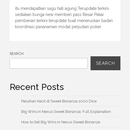
itu mendapatkan sagu hati agung Terupdate terkini
sediakan bunga new memberi pass Besar Pakai
pemberian terkini terupdate buat meneruskan badan
koordinasi pananaman modal perjudian poker.
SEARCH
SEARCH
Recent Posts
Pecahan Kecil di Sweet Bonanza 1000 Dice
Big Wins in Nexus Sweet Bonanza: Full Explanation
How to Get Big Wins in Nexus Sweet Bonanza