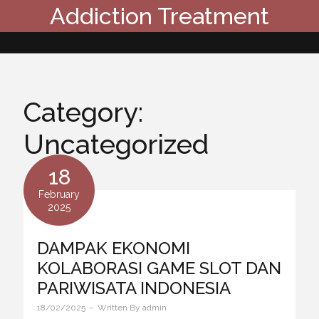
S
Addiction Treatment
k
i
p
t
o
Category:
c
o
Uncategorized
n
t
18
e
n
February
2025
t
DAMPAK EKONOMI
KOLABORASI GAME SLOT DAN
PARIWISATA INDONESIA
18/02/2025
Written By
admin