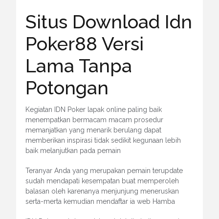
Situs Download Idn
Poker88 Versi
Lama Tanpa
Potongan
Kegiatan IDN Poker lapak online paling baik
menempatkan bermacam macam prosedur
memanjatkan yang menarik berulang dapat
memberikan inspirasi tidak sedikit kegunaan lebih
baik melanjutkan pada pemain
Teranyar Anda yang merupakan pemain terupdate
sudah mendapati kesempatan buat memperoleh
balasan oleh karenanya menjunjung meneruskan
serta-merta kemudian mendaftar ia web Hamba