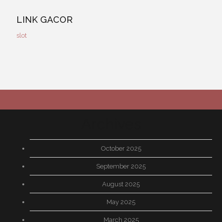
LINK GACOR
slot
Archives
October 2025
September 2025
August 2025
May 2025
March 2025