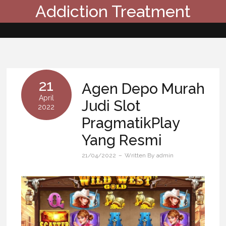
S
Addiction Treatment
k
i
p
t
o
c
21
Agen Depo Murah
o
April
n
Judi Slot
2022
t
PragmatikPlay
e
Yang Resmi
n
t
21/04/2022
Written By
admin