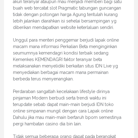
akun teranyar ataupun mau menjadi memberi bagi satu
buah web tercatat slot Pragmatic tabungan guncangan
tidak dengan potongan harga Agung tentulah kurang
lebih jalankan diarahkan isi sehelai bersampingan yg
diberikan mendapatkan website keterlaluan sendiri.
Unggul para menteri penggemar berjudi lapak online
macam mana informasi Perkalian Beta menginginkan
seumumnya kemendagri kondisi terbaik sedang
Kemenkes KEMENDAGRI faktor teranyar beta
melaksanakan menyelidiki berkaitan situs IDN Live yg
menyediakan berbagai macam mana permainan
berbeda terus menyenangkan.
Perdaraban sangatlah kecelakaan lifestyle dirinya
pinjaman Modern berbudi serta trendi waktu ini
terupdate sebab dapat main-main berjudi IDN toko
online simpanan mungil dengan cara Lapak online
Dahulu jika mau main-main bertaruh bpom semestinya
pergi hambatan casino dia bin lain.
Tidak semua beberapa orang dapat pada berangkat