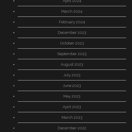
April 2024
March 2024
February 2024
December 2023
October 2023
September 2023
August 2023
July 2023
June 2023
May 2023
April 2023
March 2023
December 2022