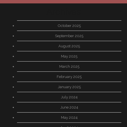
Archives
October 2025
September 2025
August 2025
May 2025
March 2025
February 2025
January 2025
July 2024
June 2024
May 2024