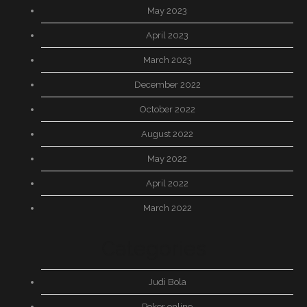
May 2023
April 2023
March 2023
December 2022
October 2022
August 2022
May 2022
April 2022
March 2022
Categories
Judi Bola
Poker online