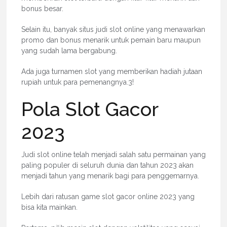
bonus besar.
Selain itu, banyak situs judi slot online yang menawarkan
promo dan bonus menarik untuk pemain baru maupun
yang sudah lama bergabung.
Ada juga turnamen slot yang memberikan hadiah jutaan
rupiah untuk para pemenangnya.3!
Pola Slot Gacor
2023
Judi slot online telah menjadi salah satu permainan yang
paling populer di seluruh dunia dan tahun 2023 akan
menjadi tahun yang menarik bagi para penggemarnya.
Lebih dari ratusan game slot gacor online 2023 yang
bisa kita mainkan.