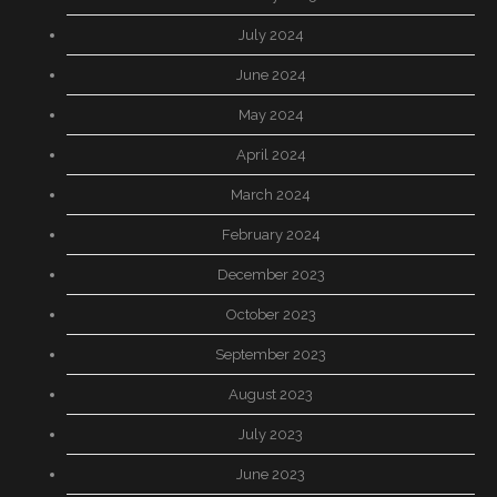
July 2024
June 2024
May 2024
April 2024
March 2024
February 2024
December 2023
October 2023
September 2023
August 2023
July 2023
June 2023