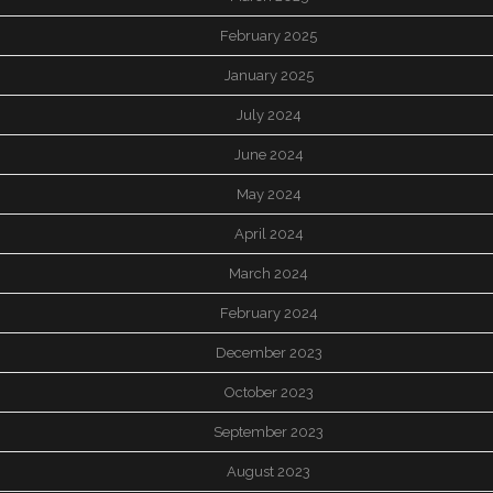
February 2025
January 2025
July 2024
June 2024
May 2024
April 2024
March 2024
February 2024
December 2023
October 2023
September 2023
August 2023