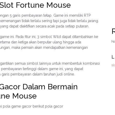
 Slot Fortune Mouse
ngan 5 garis pembayaran tetap. Game ini memiliki RTP
emenangan tidak terlalu sering tapi juga tidak terlalu jarang.
yang dapat diaktifkan secara acak pada setiap putaran.
game ini. Pada fitur ini, 3 simbol Wild dapat ditambahkan ke
No
rtama dan ketiga akan berputar ulang hingga ada
ulungan, maka pemain akan mendapatkan kemenangan
L
ggantikan semua simbol lainnya untuk membentuk kombinasi
sl
pembayaran tertinggi dalam game ini, yang dapat
garis pembayaran dalam taruhan judi online.
 Gacor Dalam Bermain
tune Mouse
ki pola game gacor berikut pola gacor