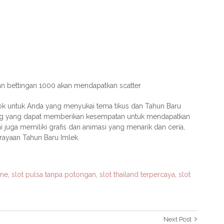
n bettingan 1000 akan mendapatkan scatter
k untuk Anda yang menyukai tema tikus dan Tahun Baru
nang yang dapat memberikan kesempatan untuk mendapatkan
juga memiliki grafis dan animasi yang menarik dan ceria,
rayaan Tahun Baru Imlek.
ine
,
slot pulsa tanpa potongan
,
slot thailand terpercaya
,
slot
N
Next Post