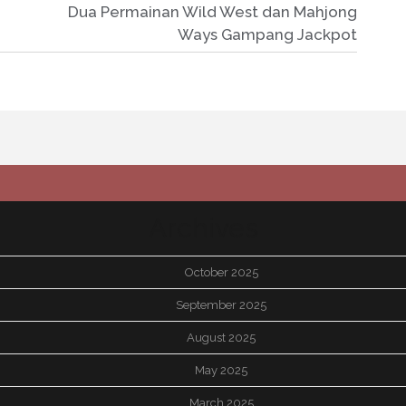
e
Dua Permainan Wild West dan Mahjong
x
Ways Gampang Jackpot
t
P
o
s
t
:
Archives
October 2025
September 2025
August 2025
May 2025
March 2025