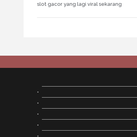
r
slot gacor yang lagi viral sekarang
o
e
v
s
i
o
t
u
n
s
P
a
o
s
v
t
i
:
g
a
t
i
o