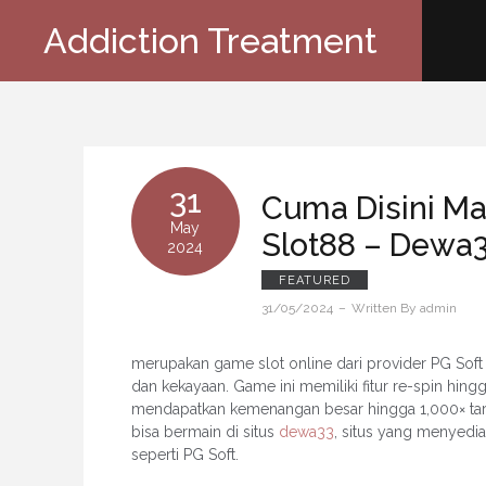
S
Addiction Treatment
k
i
p
t
o
c
31
o
Cuma Disini Mai
n
May
Slot88 – Dewa
t
2024
e
FEATURED
n
31/05/2024
Written By
admin
t
merupakan game slot online dari provider PG Sof
dan kekayaan. Game ini memiliki fitur re-spin h
mendapatkan kemenangan besar hingga 1,000× taru
bisa bermain di situs
dewa33
, situs yang menyedi
seperti PG Soft.