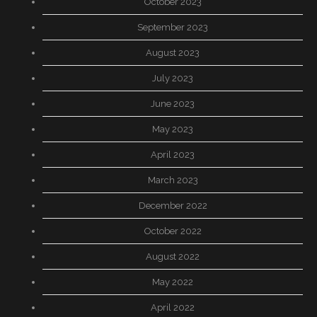
October 2023
September 2023
August 2023
July 2023
June 2023
May 2023
April 2023
March 2023
December 2022
October 2022
August 2022
May 2022
April 2022