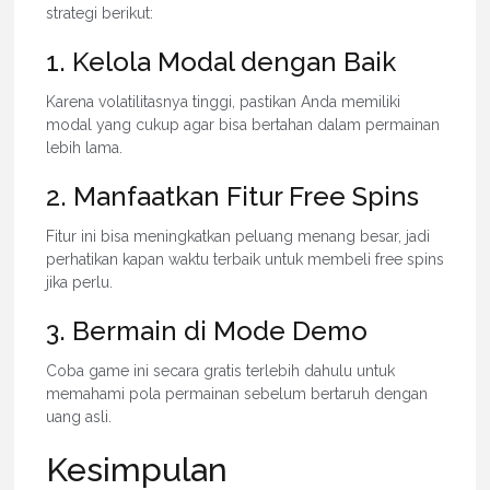
strategi berikut:
1. Kelola Modal dengan Baik
Karena volatilitasnya tinggi, pastikan Anda memiliki
modal yang cukup agar bisa bertahan dalam permainan
lebih lama.
2. Manfaatkan Fitur Free Spins
Fitur ini bisa meningkatkan peluang menang besar, jadi
perhatikan kapan waktu terbaik untuk membeli free spins
jika perlu.
3. Bermain di Mode Demo
Coba game ini secara gratis terlebih dahulu untuk
memahami pola permainan sebelum bertaruh dengan
uang asli.
Kesimpulan