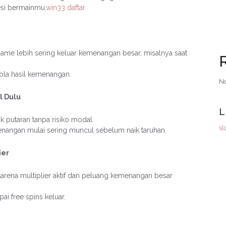
esi bermainmu.
win33 daftar
ame lebih sering keluar kemenangan besar, misalnya saat
ola hasil kemenangan.
No
l Dulu
L
putaran tanpa risiko modal.
sl
menangan mulai sering muncul sebelum naik taruhan.
ier
arena multiplier aktif dan peluang kemenangan besar
i free spins keluar.