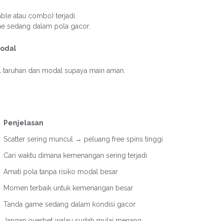
le atau combo) terjadi.
me sedang dalam pola gacor.
Modal
ol taruhan dan modal supaya main aman.
Penjelasan
Scatter sering muncul → peluang free spins tinggi
Cari waktu dimana kemenangan sering terjadi
Amati pola tanpa risiko modal besar
Momen terbaik untuk kemenangan besar
Tanda game sedang dalam kondisi gacor
Jangan overbet walau sudah mulai menang