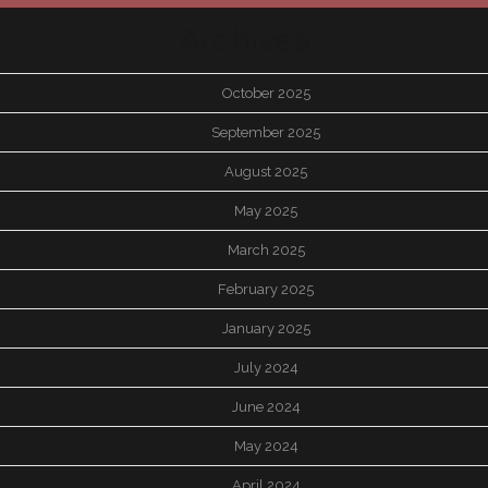
Archives
October 2025
September 2025
August 2025
May 2025
March 2025
February 2025
January 2025
July 2024
June 2024
May 2024
April 2024