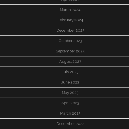
March 2024
February 2024
December 2023
October 2023
September 2023
August 2023
July 2023
June 2023
May 2023
April 2023
March 2023
December 2022