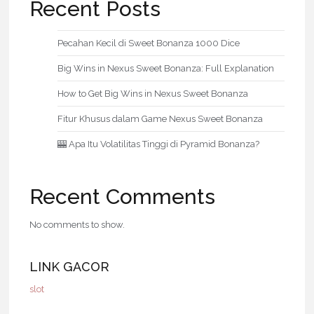
Recent Posts
i
:
g
Pecahan Kecil di Sweet Bonanza 1000 Dice
a
Big Wins in Nexus Sweet Bonanza: Full Explanation
t
How to Get Big Wins in Nexus Sweet Bonanza
i
Fitur Khusus dalam Game Nexus Sweet Bonanza
o
🎰 Apa Itu Volatilitas Tinggi di Pyramid Bonanza?
n
Recent Comments
No comments to show.
LINK GACOR
slot