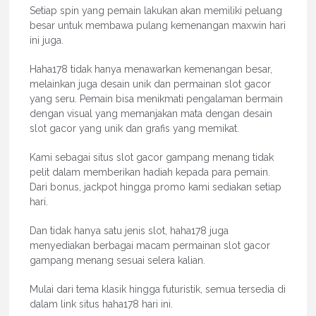
Setiap spin yang pemain lakukan akan memiliki peluang
besar untuk membawa pulang kemenangan maxwin hari
ini juga.
Haha178 tidak hanya menawarkan kemenangan besar,
melainkan juga desain unik dan permainan slot gacor
yang seru. Pemain bisa menikmati pengalaman bermain
dengan visual yang memanjakan mata dengan desain
slot gacor yang unik dan grafis yang memikat.
Kami sebagai situs slot gacor gampang menang tidak
pelit dalam memberikan hadiah kepada para pemain.
Dari bonus, jackpot hingga promo kami sediakan setiap
hari.
Dan tidak hanya satu jenis slot, haha178 juga
menyediakan berbagai macam permainan slot gacor
gampang menang sesuai selera kalian.
Mulai dari tema klasik hingga futuristik, semua tersedia di
dalam link situs haha178 hari ini.