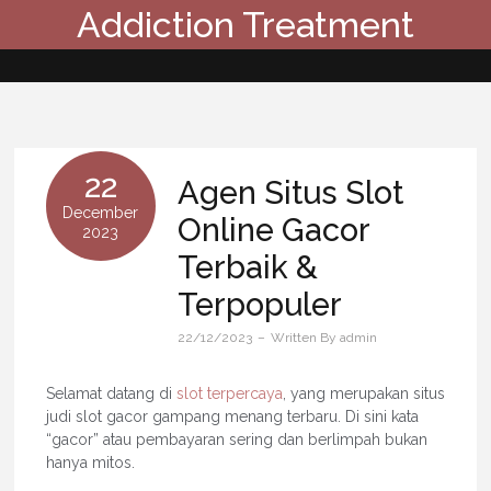
S
Addiction Treatment
k
i
p
t
o
c
22
Agen Situs Slot
o
December
n
Online Gacor
2023
t
Terbaik &
e
Terpopuler
n
t
22/12/2023
Written By
admin
Selamat datang di
slot terpercaya
, yang merupakan situs
judi slot gacor gampang menang terbaru. Di sini kata
“gacor” atau pembayaran sering dan berlimpah bukan
hanya mitos.