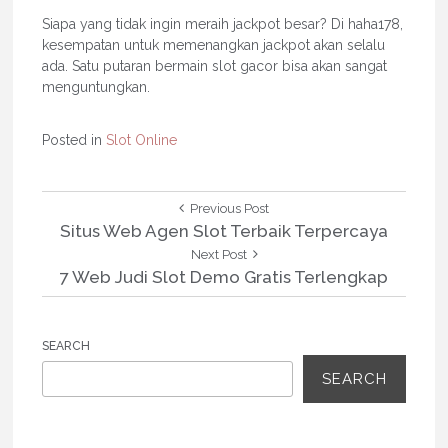
Siapa yang tidak ingin meraih jackpot besar? Di haha178,
kesempatan untuk memenangkan jackpot akan selalu
ada. Satu putaran bermain slot gacor bisa akan sangat
menguntungkan.
Posted in
Slot Online
P
P
Previous Post
r
Situs Web Agen Slot Terbaik Terpercaya
o
e
N
Next Post
v
e
7 Web Judi Slot Demo Gratis Terlengkap
s
i
x
o
t
t
u
P
SEARCH
n
s
o
P
SEARCH
s
a
o
t
s
v
:
t