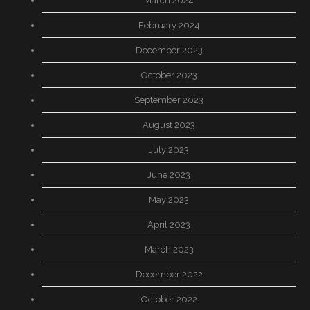
March 2024
February 2024
December 2023
October 2023
September 2023
August 2023
July 2023
June 2023
May 2023
April 2023
March 2023
December 2022
October 2022