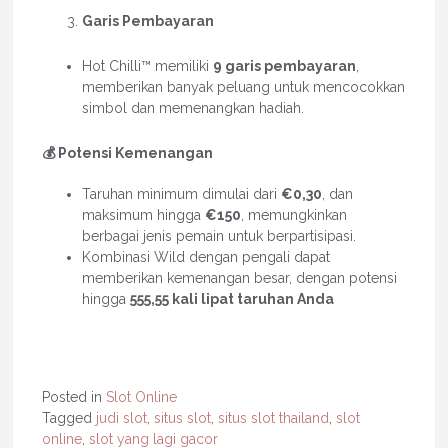
Garis Pembayaran
Hot Chilli™ memiliki
9 garis pembayaran
,
memberikan banyak peluang untuk mencocokkan
simbol dan memenangkan hadiah.
💰
Potensi Kemenangan
Taruhan minimum dimulai dari
€0,30
, dan
maksimum hingga
€150
, memungkinkan
berbagai jenis pemain untuk berpartisipasi.
Kombinasi Wild dengan pengali dapat
memberikan kemenangan besar, dengan potensi
hingga
555,55 kali lipat taruhan Anda
Posted in
Slot Online
Tagged
judi slot
,
situs slot
,
situs slot thailand
,
slot
online
,
slot yang lagi gacor