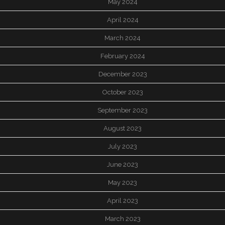
May 2024
April 2024
March 2024
February 2024
December 2023
October 2023
September 2023
August 2023
July 2023
June 2023
May 2023
April 2023
March 2023