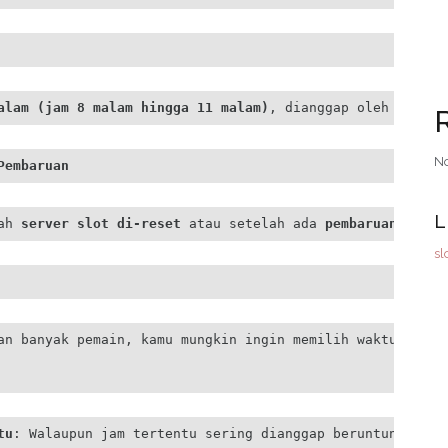
alam (jam 8 malam hingga 11 malam)
, dianggap oleh bebera
No
Pembaruan
L
ah 
server slot di-reset
 atau setelah ada 
pembaruan besar
sl
an banyak pemain, kamu mungkin ingin memilih waktu yang 
tu
: Walaupun jam tertentu sering dianggap beruntung, pad