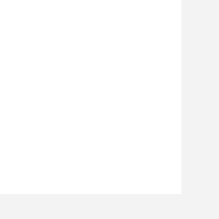
enjaga keseimbangan antara hiburan dan pengelolaan risik
okus, jadi pilih waktu di mana kamu merasa nyaman untuk 